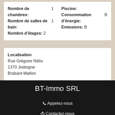
Nombre de
1
Piscine
:
chambres
:
Consommation
B
Nombre de salles de
1
d'énergie
:
bain
:
Emissions
:
B
Nombre d'étages
:
2
Localisation
Rue Grégoire Nélis
1370
Jodoigne
Brabant-Wallon
BT-Immo SRL
📞 Appelez-nous
📩 Contactez-nous